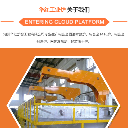
关于我们
华红工业炉
湖州华红炉窑工程有限公司专业生产铝合金固溶时效炉、铝合金T4T6炉、铝合金
锻造炉、网带发黑炉、砂芯表干炉。