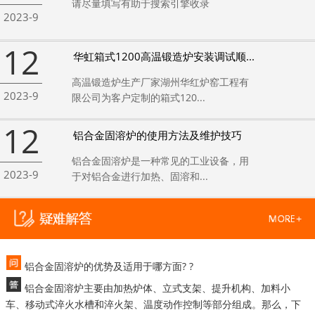
请尽量填写有助于搜索引擎收录
2023-9
12
华虹箱式1200高温锻造炉安装调试顺...
高温锻造炉生产厂家湖州华红炉窑工程有
2023-9
限公司为客户定制的箱式120...
12
铝合金固溶炉的使用方法及维护技巧
铝合金固溶炉是一种常见的工业设备，用
2023-9
于对铝合金进行加热、固溶和...
铝合金固溶炉的优势及适用于哪方面? ?
铝合金固溶炉主要由加热炉体、立式支架、提升机构、加料小
车、移动式淬火水槽和淬火架、温度动作控制等部分组成。那么，下