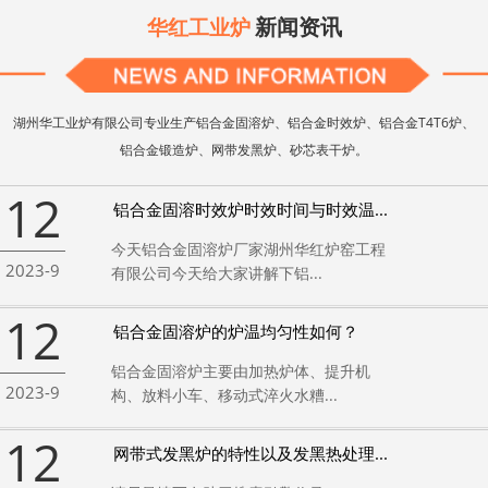
新闻资讯
华红工业炉
湖州华工业炉有限公司专业生产铝合金固溶炉、铝合金时效炉、铝合金T4T6炉、
铝合金锻造炉、网带发黑炉、砂芯表干炉。
12
铝合金固溶时效炉时效时间与时效温...
今天铝合金固溶炉厂家湖州华红炉窑工程
2023-9
有限公司今天给大家讲解下铝...
12
铝合金固溶炉的炉温均匀性如何？
铝合金固溶炉主要由加热炉体、提升机
2023-9
构、放料小车、移动式淬火水糟...
12
网带式发黑炉的特性以及发黑热处理...