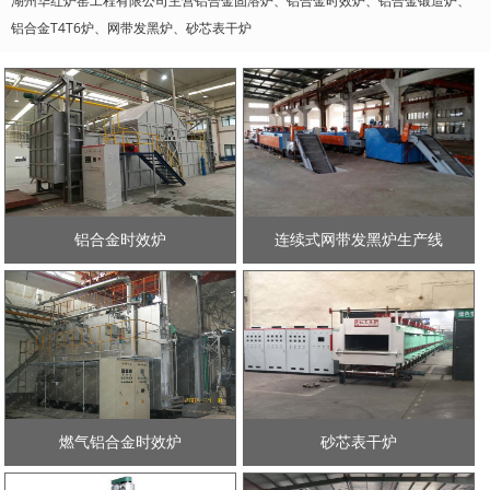
湖州华红炉窑工程有限公司主营铝合金固溶炉、铝合金时效炉、铝合金锻造炉、
铝合金T4T6炉、网带发黑炉、砂芯表干炉
铝合金时效炉
连续式网带发黑炉生产线
燃气铝合金时效炉
砂芯表干炉