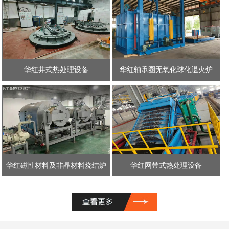
华红井式热处理设备
华红轴承圈无氧化球化退火炉
华红磁性材料及非晶材料烧结炉
华红网带式热处理设备