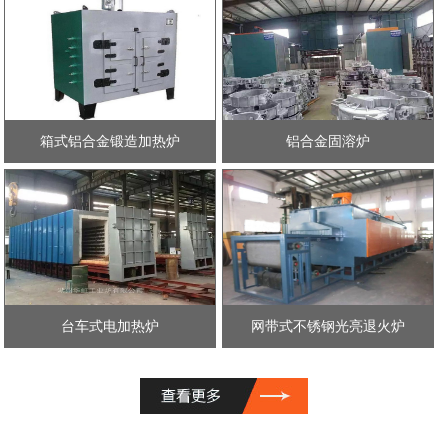
箱式铝合金锻造加热炉
铝合金固溶炉
台车式电加热炉
网带式不锈钢光亮退火炉